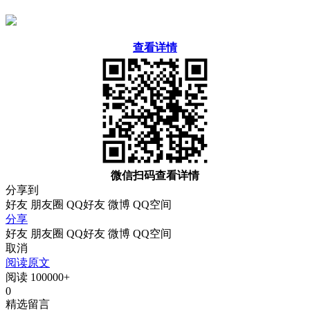
查看详情
微信扫码查看详情
分享到
好友
朋友圈
QQ好友
微博
QQ空间
分享
好友
朋友圈
QQ好友
微博
QQ空间
取消
阅读原文
阅读
100000+
0
精选留言