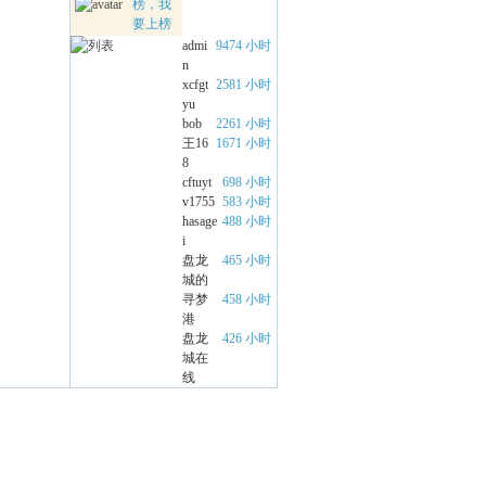
榜，我
要上榜
admi
9474 小时
n
xcfgt
2581 小时
yu
bob
2261 小时
王16
1671 小时
8
cftuyt
698 小时
v1755
583 小时
hasage
488 小时
i
盘龙
465 小时
城的
寻梦
458 小时
港
盘龙
426 小时
城在
线