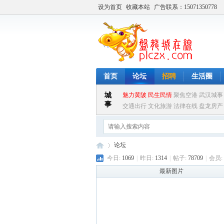
设为首页
收藏本站
广告联系：15071350778
首页
论坛
招聘
生活圈
论坛
今日:
1069
|
昨日:
1314
|
帖子:
78709
|
会员:
最新图片
盘
»