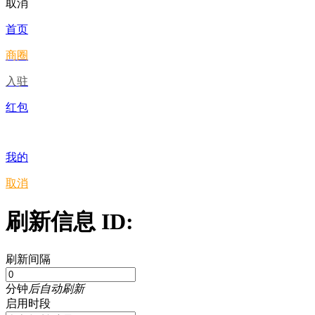
取消
首页
商圈
入驻
红包
我的
取消
刷新信息 ID:
刷新间隔
分钟
后自动刷新
启用时段