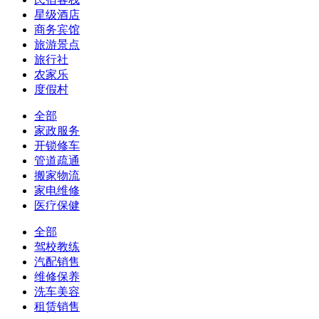
星级酒店
商务宾馆
旅游景点
旅行社
农家乐
度假村
全部
家政服务
开锁修车
管道疏通
搬家物流
家电维修
医疗保健
全部
驾校教练
汽配销售
维修保养
洗车美容
租赁销售