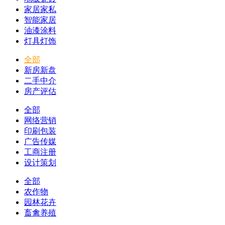
家居家私
智能家居
油漆涂料
灯具灯饰
全部
新房新盘
二手中介
房产评估
全部
网络营销
印刷包装
广告传媒
工商注册
设计策划
全部
农作物
园林花卉
畜禽养殖