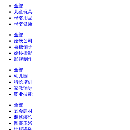
全部
儿童玩具
母婴用品
母婴健康
全部
婚庆公司
喜糖铺子
婚纱摄影
影视制作
全部
幼儿园
特长培训
家教辅导
职业技能
全部
五金建材
装修装饰
陶瓷卫浴
地板瓷砖