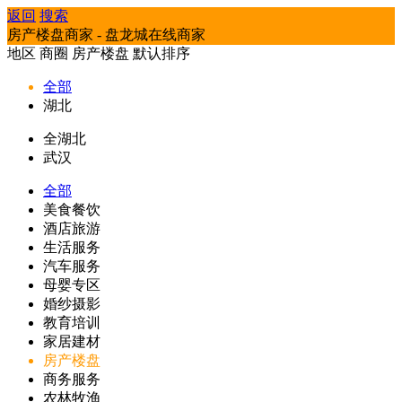
返回
搜索
房产楼盘商家 - 盘龙城在线商家
地区
商圈
房产楼盘
默认排序
全部
湖北
全湖北
武汉
全部
美食餐饮
酒店旅游
生活服务
汽车服务
母婴专区
婚纱摄影
教育培训
家居建材
房产楼盘
商务服务
农林牧渔