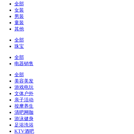
全部
女装
男装
童装
其他
全部
珠宝
全部
电器销售
全部
美容美发
游戏电玩
文体户外
亲子活动
按摩养生
清吧网咖
游泳健身
足浴洗浴
KTV酒吧