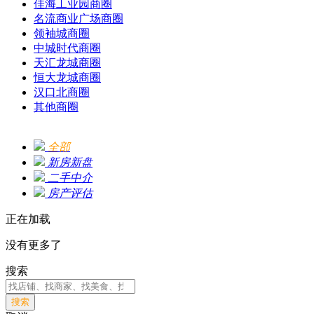
佳海工业园商圈
名流商业广场商圈
领袖城商圈
中城时代商圈
天汇龙城商圈
恒大龙城商圈
汉口北商圈
其他商圈
全部
新房新盘
二手中介
房产评估
正在加载
没有更多了
搜索
搜索