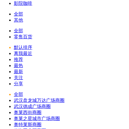
影院咖啡
全部
其他
全部
零售百货
默认排序
离我最近
推荐
最热
最新
关注
分享
全部
武汉盘龙城万达广场商圈
武汉德成广场商圈
奥莱西街商圈
奥莱之星城市广场商圈
奥特莱斯商圈